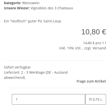
Kategorie:
Weisswein
Unsere Winzer:
Vignobles des 3 Chateaux
Ein "teuflisch" guter Pic Saint-Loup
10,80 €
14,40 € pro 1 l
inkl. 19% USt. , zzgl.
Versand
Sofort verfügbar
Lieferzeit:
2 - 3 Werktage
(DE - Ausland
abweichend)
Frage zum Artikel
Fl 0,75 L