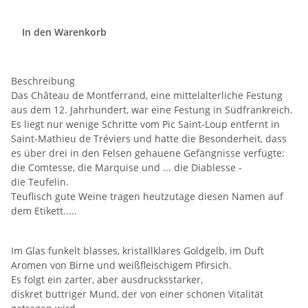
In den Warenkorb
Beschreibung
Das Château de Montferrand, eine mittelalterliche Festung
aus dem 12. Jahrhundert, war eine Festung in Südfrankreich.
Es liegt nur wenige Schritte vom Pic Saint-Loup entfernt in
Saint-Mathieu de Tréviers und hatte die Besonderheit, dass
es über drei in den Felsen gehauene Gefängnisse verfügte:
die Comtesse, die Marquise und ... die Diablesse -
die Teufelin.
Teuflisch gute Weine tragen heutzutage diesen Namen auf
dem Etikett.....
Im Glas funkelt blasses, kristallklares Goldgelb, im Duft
Aromen von Birne und weißfleischigem Pfirsich.
Es folgt ein zarter, aber ausdrucksstarker,
diskret buttriger Mund, der von einer schönen Vitalität