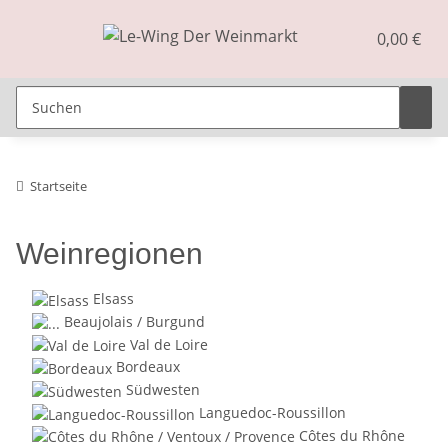
0,00 €
Startseite
Weinregionen
Elsass
Beaujolais / Burgund
Val de Loire
Bordeaux
Südwesten
Languedoc-Roussillon
Côtes du Rhône