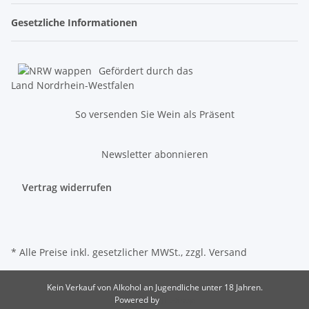
Gesetzliche Informationen
Gefördert durch das
Land Nordrhein-Westfalen
So versenden Sie Wein als Präsent
Newsletter abonnieren
Vertrag widerrufen
* Alle Preise inkl. gesetzlicher MWSt., zzgl.
Versand
Kein Verkauf von Alkohol an Jugendliche unter 18 Jahren.
Powered by
JTL-Shop