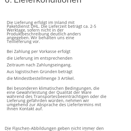
Die Lieferung erfolgt im Inland mit
Paketdienst DHL. Die Lieferzeit beträgt ca. 2-5
Werktage, sofern nicht in der
Produktbeschreibung
deutlich
anders
angegeben.
Wir behalten uns eine
Teillieferung
vor.
Bei Zahlung per Vorkasse erfolgt
die Lieferung im entsprechenden
Zeitraum nach Zahlungseingang.
Aus
logistischen
Gründen
beträgt
die
Mindestbestellmenge 3
Artikel.
Bei besonderen klimatischen Bedingungen, die
eine Gewährleistung der Qualität der Ware
während des Transportes
beeinträchtigen oder die
Lieferung gefährden würden, nehmen wir
umgehend zur Absprache des Liefertermins mit
Ihnen
Kontakt
auf.
Die Flaschen-Abbildungen geben nicht immer den