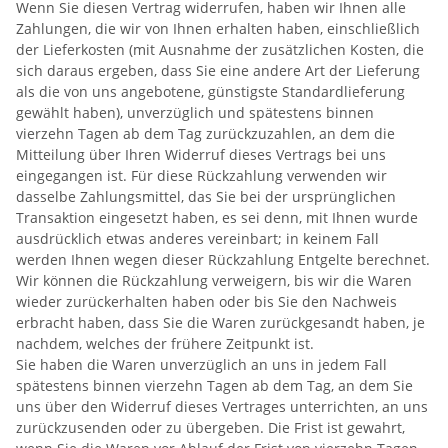
Wenn Sie diesen Vertrag widerrufen, haben wir Ihnen alle
Zahlungen, die wir von Ihnen erhalten haben, einschließlich
der Lieferkosten (mit Ausnahme der zusätzlichen Kosten, die
sich daraus ergeben, dass Sie eine andere Art der Lieferung
als die von uns angebotene, günstigste Standardlieferung
gewählt haben), unverzüglich und spätestens binnen
vierzehn Tagen ab dem Tag zurückzuzahlen, an dem die
Mitteilung über Ihren Widerruf dieses Vertrags bei uns
eingegangen ist. Für diese Rückzahlung verwenden wir
dasselbe Zahlungsmittel, das Sie bei der ursprünglichen
Transaktion eingesetzt haben, es sei denn, mit Ihnen wurde
ausdrücklich etwas anderes vereinbart; in keinem Fall
werden Ihnen wegen dieser Rückzahlung Entgelte berechnet.
Wir können die Rückzahlung verweigern, bis wir die Waren
wieder zurückerhalten haben oder bis Sie den Nachweis
erbracht haben, dass Sie die Waren zurückgesandt haben, je
nachdem, welches der frühere Zeitpunkt ist.
Sie haben die Waren unverzüglich an uns in jedem Fall
spätestens binnen vierzehn Tagen ab dem Tag, an dem Sie
uns über den Widerruf dieses Vertrages unterrichten, an uns
zurückzusenden oder zu übergeben. Die Frist ist gewahrt,