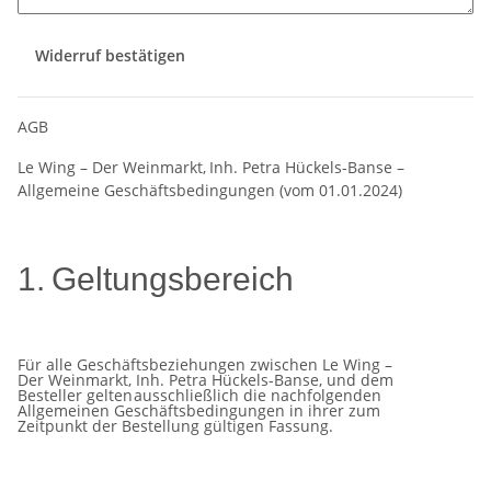
Widerruf bestätigen
AGB
Le
Wing
–
Der
Weinmarkt,
Inh.
Petra
Hückels-Banse
–
Allgemeine
Geschäftsbedingungen (vom
01.01.2024)
1.
Geltungsbereich
Für alle Geschäftsbeziehungen zwischen Le Wing –
Der Weinmarkt, Inh.
Petra Hückels-Banse, und dem
Besteller gelten
ausschließlich die nachfolgenden
Allgemeinen Geschäftsbedingungen in ihrer zum
Zeitpunkt der Bestellung gültigen
Fassung.