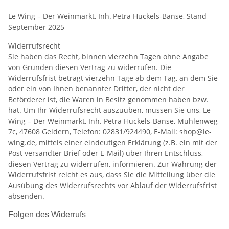
Le
Wing
–
Der
Weinmarkt,
Inh.
Petra
Hückels-Banse,
Stand
September 2025
Widerrufsrecht
Sie haben das Recht, binnen vierzehn Tagen ohne Angabe
von Gründen diesen Vertrag zu widerrufen. Die
Widerrufsfrist beträgt vierzehn Tage ab dem Tag, an dem Sie
oder ein von Ihnen benannter Dritter, der nicht der
Beförderer ist, die Waren in Besitz genommen haben bzw.
hat. Um Ihr Widerrufsrecht auszuüben, müssen Sie uns, Le
Wing – Der Weinmarkt, Inh. Petra Hückels-Banse, Mühlenweg
7c, 47608 Geldern, Telefon: 02831/924490, E-Mail: shop@le-
wing.de, mittels einer eindeutigen Erklärung (z.B. ein mit der
Post versandter Brief oder E-Mail) über Ihren Entschluss,
diesen Vertrag zu widerrufen, informieren. Zur Wahrung der
Widerrufsfrist reicht es aus, dass Sie die Mitteilung über die
Ausübung des Widerrufsrechts vor Ablauf der Widerrufsfrist
absenden.
Folgen des Widerrufs