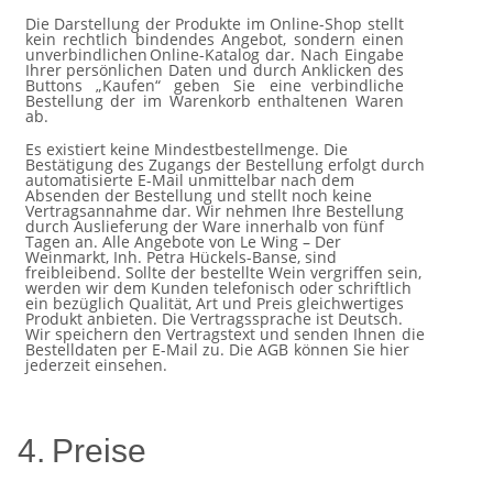
Die Darstellung der Produkte im Online-Shop stellt
kein rechtlich bindendes Angebot, sondern einen
unverbindlichen
Online-Katalog dar. Nach Eingabe
Ihrer persönlichen Daten und durch Anklicken des
Buttons „Kaufen“ geben Sie eine
verbindliche
Bestellung der im
Warenkorb
enthaltenen
Waren
ab.
Es existiert keine Mindestbestellmenge. Die
Bestätigung des Zugangs der Bestellung erfolgt durch
automatisierte E-Mail
unmittelbar nach dem
Absenden der Bestellung und stellt noch keine
Vertragsannahme dar. Wir nehmen Ihre Bestellung
durch Auslieferung der Ware innerhalb von fünf
Tagen an. Alle Angebote von Le Wing – Der
Weinmarkt, Inh. Petra
Hückels-Banse, sind
freibleibend. Sollte der bestellte Wein vergriffen sein,
werden wir dem Kunden telefonisch oder
schriftlich
ein bezüglich Qualität, Art und Preis gleichwertiges
Produkt anbieten. Die Vertragssprache ist Deutsch.
Wir
speichern
den
Vertragstext
und
senden
Ihnen
die
Bestelldaten
per
E-Mail
zu.
Die
AGB
können
Sie
hier
jederzeit
einsehen.
4.
Preise