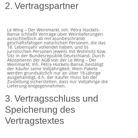
2.
Vertragspartner
Le Wing – Der Weinmarkt, Inh.
Petra Hückels-
Banse schließt Verträge über Weinlieferungen
ausschließlich ab mit a)
unbeschränkt
geschäftsfähigen natürlichen Personen, die das
18. Lebensjahr vollendet haben, und b)
juristischen
Personen jeweils mit Wohnsitz bzw.
Sitz in der Bundesrepublik Deutschland. Durch
Akzeptieren der AGB von der Le
Wing – Der
Weinmarkt, Inh. Petra Hückels-Banse, bestätigt
der Käufer seine Volljährigkeit. Wein-Pakete
werden
grundsätzlich nur an über 18-jährige
ausgehändigt, d.h. der Käufer muss bei der
Zustellung sicherstellen, dass nur
Volljährige
die
Lieferung
entgegennehmen.
3.
Vertragsschluss
und
Speicherung
des
Vertragstextes