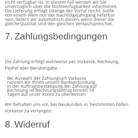
nicht verfügbar ist. In diesem Fall
werden wir Sie
unverzüglich über die Nichtverfügbarkeit informieren.
Die Lieferung erfolgt solange der Vorrat reicht.
Sollte
von einem Wein nur der Nachfolgejahrgang lieferbar
sein, liefern wir automatisch diesen, wenn dieser die
gleiche
Qualität
und den
gleichen
Verkaufspreis
hat.
7.
Zahlungsbedingungen
Die
Zahlung
erfolgt
wahlweise
per
Vorkasse,
Rechnung,
PayPal
oder
Barübergabe.
Bei Auswahl der Zahlungsart Vorkasse
nennen wir Ihnen unsere Bankverbindung
in der Auftragsbestätigung.
Bei
Zahlung
auf
Rechnung
ist Rechnungsbetrag
binnen
14
Tagen
auf unser Konto zu
überweisen.
Wir behalten
uns
vor, bei
Neukunden in
bestimmten
Fällen
Vorkasse zu
verlangen.
8.
Widerruf