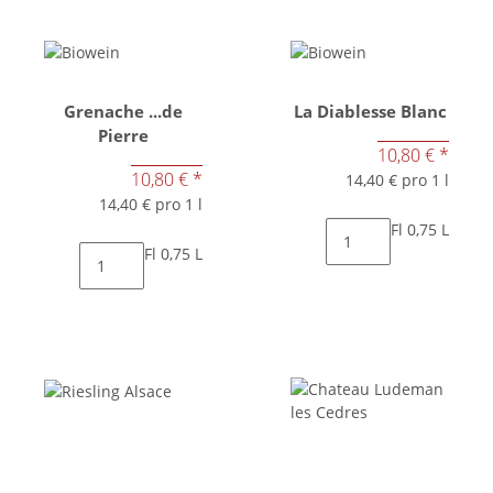
Grenache ...de
La Diablesse Blanc
Pierre
10,80 €
*
10,80 €
*
14,40 € pro 1 l
14,40 € pro 1 l
Fl 0,75 L
Fl 0,75 L