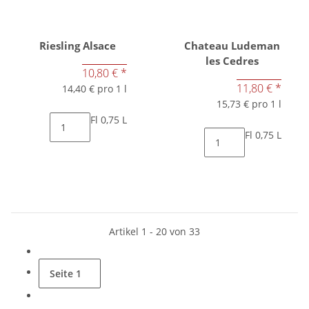
Riesling Alsace
Chateau Ludeman
les Cedres
10,80 €
*
11,80 €
*
14,40 € pro 1 l
15,73 € pro 1 l
Fl 0,75 L
Fl 0,75 L
Artikel 1 - 20 von 33
Seite
1