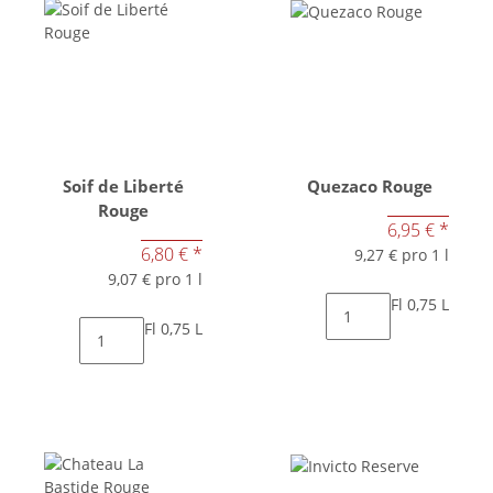
Soif de Liberté
Quezaco Rouge
Rouge
6,95 €
*
6,80 €
*
9,27 € pro 1 l
9,07 € pro 1 l
Fl 0,75 L
Fl 0,75 L