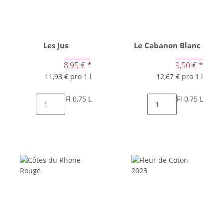
Les Jus
Le Cabanon Blanc
8,95 €
*
9,50 €
*
11,93 € pro 1 l
12,67 € pro 1 l
Fl 0,75 L
Fl 0,75 L