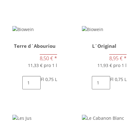
Terre d´Abouriou
L´Original
8,50 €
*
8,95 €
*
11,33 € pro 1 l
11,93 € pro 1 l
Fl 0,75 L
Fl 0,75 L