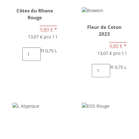
Côtes du Rhone
Rouge
Fleur de Coton
9,80 €
*
2023
13,07 € pro 1 l
9,80 €
*
Fl 0,75 L
13,07 € pro 1 l
Fl 0,75 L