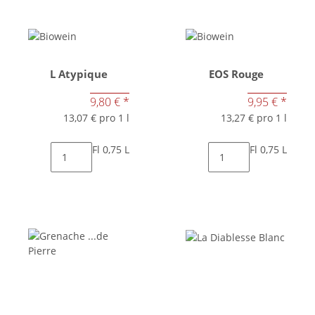
L Atypique
EOS Rouge
9,80 €
*
9,95 €
*
13,07 € pro 1 l
13,27 € pro 1 l
Fl 0,75 L
Fl 0,75 L