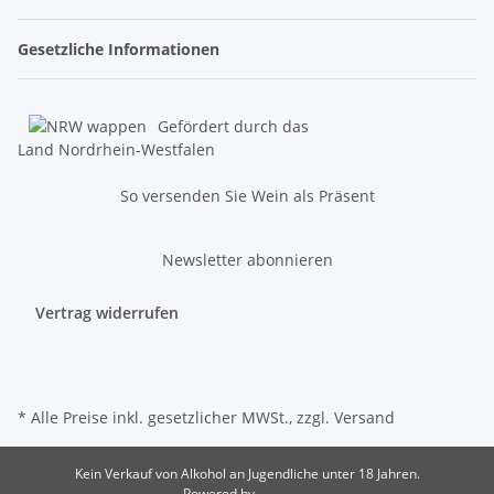
Gesetzliche Informationen
Gefördert durch das
Land Nordrhein-Westfalen
So versenden Sie Wein als Präsent
Newsletter abonnieren
Vertrag widerrufen
* Alle Preise inkl. gesetzlicher MWSt., zzgl.
Versand
Kein Verkauf von Alkohol an Jugendliche unter 18 Jahren.
Powered by
JTL-Shop