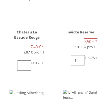
Chateau La
Invicto Reserve
Bastide Rouge
7,50 €
*
7,40 €
*
10,00 € pro 1 l
9,87 € pro 1 l
Fl 0,75 L
Fl 0,75 L