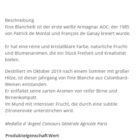
Beschreibung
Fine Blanche® ist der erste weiße Armagnac AOC, der 1985
von Patrick de Montal und François de Ganay kreiert wurde.
Er hat eine reine und kristallklare Farbe, natürliche Frucht-
und Blumenaromen, die ein Stück Freiheit und Kreativität
bieten.
Destilliert im Oktober 2019 nach einem Sommer mit großer
Hitze, ist dieser Jahrgang von Fine Blanche aus Colombard-
Weinen entstanden.
Er entfaltet seine zarten Aromen von reifer Birne und
Birnenkompott.
Im Mund mit intensiver Frucht, die durch eine subtile
Zitronennote unterstrichen wird.
Medallie d´Argent Concours Générale Agricole Paris
Produkteigenschaft
Wert