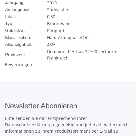
2019
Jahrgang:
Südwesten
Anbaugebiet:
0,50 l
Inhalt:
Branntwein
Typ:
Périgord
Gebiet/Art:
Haut Armagnac AOC
Klassifikation:
45%
Alkoholgehalt:
Domaine d´Arton, 32700 Lectoure,
Produzent:
Frankreich
Bewertungen
Newsletter Abonnieren
Bitte senden Sie mir entsprechend Ihrer
Datenschutzerklärung
regelmäßig und jederzeit widerruflich
Informationen zu Ihrem Produktsortiment per E-Mail zu.