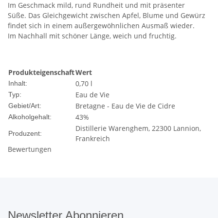
Im Geschmack mild, rund Rundheit und mit präsenter
Süße. Das Gleichgewicht zwischen Apfel, Blume und Gewürz
findet sich in einem außergewöhnlichen Ausmaß wieder.
Im Nachhall mit schöner Länge, weich und fruchtig.
Produkteigenschaft
Wert
0,70 l
Inhalt:
Eau de Vie
Typ:
Bretagne - Eau de Vie de Cidre
Gebiet/Art:
43%
Alkoholgehalt:
Distillerie Warenghem, 22300 Lannion,
Produzent:
Frankreich
Bewertungen
Newsletter Abonnieren