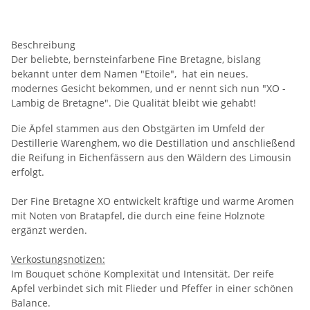
Beschreibung
Der beliebte, bernsteinfarbene Fine Bretagne, bislang
bekannt unter dem Namen "Etoile", hat ein neues.
modernes Gesicht bekommen, und er nennt sich nun "XO -
Lambig de Bretagne". Die Qualität bleibt wie gehabt!
Die Äpfel stammen aus den Obstgärten im Umfeld der
Destillerie Warenghem, wo die Destillation und anschließend
die Reifung in Eichenfässern aus den Wäldern des Limousin
erfolgt.
Der Fine Bretagne XO entwickelt kräftige und warme Aromen
mit Noten von Bratapfel, die durch eine feine Holznote
ergänzt werden.
Verkostungsnotizen:
Im Bouquet schöne Komplexität und Intensität. Der reife
Apfel verbindet sich mit Flieder und Pfeffer in einer schönen
Balance.