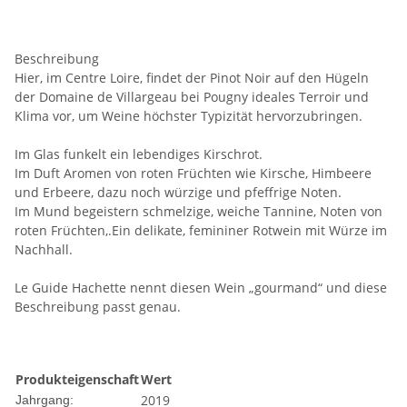
Beschreibung
Hier, im Centre Loire, findet der Pinot Noir auf den Hügeln
der Domaine de Villargeau bei Pougny ideales Terroir und
Klima vor, um Weine höchster Typizität hervorzubringen.
Im Glas funkelt ein lebendiges Kirschrot.
Im Duft Aromen von roten Früchten wie Kirsche, Himbeere
und Erbeere, dazu noch würzige und pfeffrige Noten.
Im Mund begeistern schmelzige, weiche Tannine, Noten von
roten Früchten,.Ein delikate, femininer Rotwein mit Würze im
Nachhall.
Le Guide Hachette nennt diesen Wein „gourmand“ und diese
Beschreibung passt genau.
Produkteigenschaft
Wert
2019
Jahrgang: