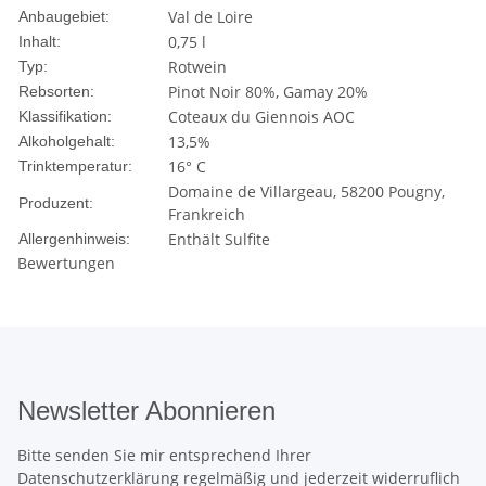
Val de Loire
Anbaugebiet:
0,75 l
Inhalt:
Rotwein
Typ:
Pinot Noir 80%, Gamay 20%
Rebsorten:
Coteaux du Giennois AOC
Klassifikation:
13,5%
Alkoholgehalt:
16° C
Trinktemperatur:
Domaine de Villargeau, 58200 Pougny,
Produzent:
Frankreich
Enthält Sulfite
Allergenhinweis:
Bewertungen
Newsletter Abonnieren
Bitte senden Sie mir entsprechend Ihrer
Datenschutzerklärung
regelmäßig und jederzeit widerruflich