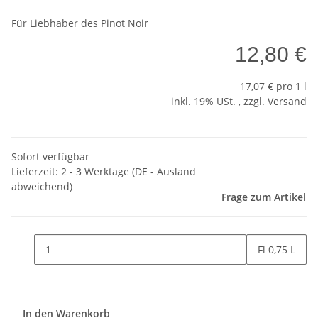
Für Liebhaber des Pinot Noir
12,80 €
17,07 € pro 1 l
inkl. 19% USt. , zzgl.
Versand
Sofort verfügbar
Lieferzeit:
2 - 3 Werktage
(DE - Ausland
abweichend)
Frage zum Artikel
Fl 0,75 L
In den Warenkorb