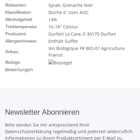
Syrah, Grenache Noir
Rebsorten:
Duche d´Uzes AOC
Klassifikation:
14%
Alkoholgehalt:
16-18° Celsius
Trinktemperatur:
Durfort La Cave, F-30170 Durfort
Produzent:
Enthält Sulfite
Allergenhinweis:
Vin Biologique FR BIO-01 Agriculture
Anbau:
France
Biologo:
Bewertungen
Newsletter Abonnieren
Bitte senden Sie mir entsprechend Ihrer
Datenschutzerklärung
regelmäßig und jederzeit widerruflich
Informationen zu Ihrem Produktsortiment per E-Mail zu.