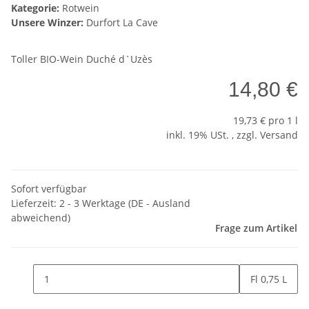
Kategorie:
Rotwein
Unsere Winzer:
Durfort La Cave
Toller BIO-Wein Duché d`Uzès
14,80 €
19,73 € pro 1 l
inkl. 19% USt. , zzgl.
Versand
Sofort verfügbar
Lieferzeit:
2 - 3 Werktage
(DE - Ausland
abweichend)
Frage zum Artikel
Fl 0,75 L