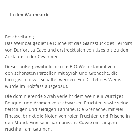
In den Warenkorb
Beschreibung
Das Weinbaugebiet Le Duché ist das Glanzstück des Terroirs
von Durfort La Cave und erstreckt sich von Uzès bis zu den
Ausläufern der Cevennen.
Dieser außergewöhnliche rote BIO-Wein stammt von
den schönsten Parzellen mit Syrah und Grenache, die
biologisch bewirtschaftet werden. Ein Drittel des Weins
wurde im Holzfass ausgebaut.
Die dominierende Syrah verleiht dem Wein ein würziges
Bouquet und Aromen von schwarzen Früchten sowie seine
fleischigen und seidigen Tannine. Die Grenache, mit viel
Finesse, bringt die Noten von roten Früchten und Frische in
den Mund. Eine sehr harmonische Cuvée mit langem
Nachhall am Gaumen.