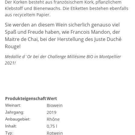
Der Korken besteht aus französischem Kork, pflanzlichem
Klebstoff und Bienenwachs. Die Etiketten bestehen ebenfalls
aus recyceltem Papier.
Sie werden an diesem Wein sicherlich genauso viel
Spaß und Freude haben, wie Francois Mandon, der
Maitre de Chai, bei der Herstellung des Juste Duché
Rouge!
Medallie d´Or bei der Challenge Millésime BIO in Montpellier
2021!
Produkteigenschaft
Wert
Biowein
Weinart:
2019
Jahrgang:
Rhône
Anbaugebiet:
0,75 l
Inhalt:
Rotwein
Typ: