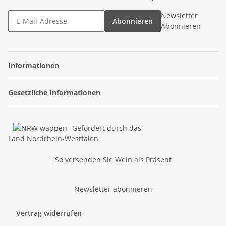
Newsletter
Abonnieren
Abonnieren
Informationen
Gesetzliche Informationen
Gefördert durch das
Land Nordrhein-Westfalen
So versenden Sie Wein als Präsent
Newsletter abonnieren
Vertrag widerrufen