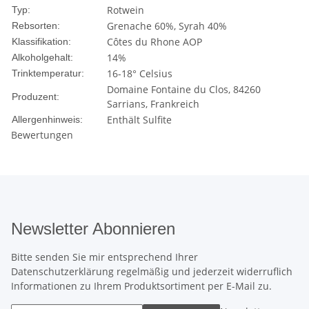
Rotwein
Typ:
Grenache 60%, Syrah 40%
Rebsorten:
Côtes du Rhone AOP
Klassifikation:
14%
Alkoholgehalt:
16-18° Celsius
Trinktemperatur:
Domaine Fontaine du Clos, 84260
Produzent:
Sarrians, Frankreich
Enthält Sulfite
Allergenhinweis:
Bewertungen
Newsletter Abonnieren
Bitte senden Sie mir entsprechend Ihrer
Datenschutzerklärung
regelmäßig und jederzeit widerruflich
Informationen zu Ihrem Produktsortiment per E-Mail zu.