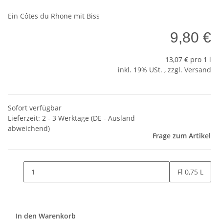
Ein Côtes du Rhone mit Biss
9,80 €
13,07 € pro 1 l
inkl. 19% USt. , zzgl.
Versand
Sofort verfügbar
Lieferzeit:
2 - 3 Werktage
(DE - Ausland
abweichend)
Frage zum Artikel
Fl 0,75 L
In den Warenkorb