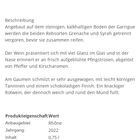
Beschreibung
Angebaut auf dem steinigen, kalkhaltigen Boden der Garrigue
werden die beiden Rebsorten Grenache und Syrah getrennt
vergoren, bevor sie zusammen reifen.
Der Wein präsentiert sich mit viel Glanz im Glas und in der
Nase erinnert er an frisch aufgeblühte Pfingstrosen, abgelöst
von Pfeffer und Kirscharomen.
Am Gaumen schmilzt er sehr ausgewogen, mit leicht körnigen
Tanninen und einem schokoladigen Finish. Ein knackiger
Rotwein, der dennoch weich und rund den Mund füllt.
Produkteigenschaft
Wert
Rhône
Anbaugebiet:
2022
Jahrgang:
0,75 l
Inhalt: