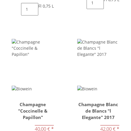
Fl 0,75 L
Champagne
Champagne Blanc
"Coccinelle &
de Blancs "l
Papillon"
Elegante" 2017
40,00 €
*
42,00 €
*