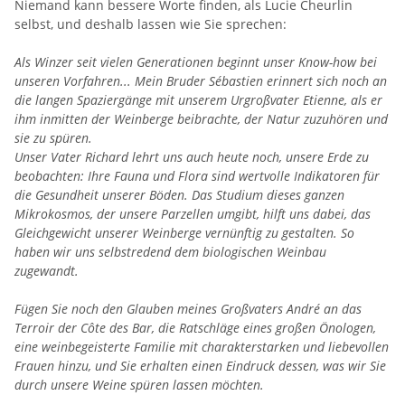
Niemand kann bessere Worte finden, als Lucie Cheurlin
selbst, und deshalb lassen wie Sie sprechen:
Als Winzer seit vielen Generationen beginnt unser Know-how bei
unseren Vorfahren... Mein Bruder Sébastien erinnert sich noch an
die langen Spaziergänge mit unserem Urgroßvater Etienne, als er
ihm inmitten der Weinberge beibrachte, der Natur zuzuhören und
sie zu spüren.
Unser Vater Richard lehrt uns auch heute noch, unsere Erde zu
beobachten: Ihre Fauna und Flora sind wertvolle Indikatoren für
die Gesundheit unserer Böden. Das Studium dieses ganzen
Mikrokosmos, der unsere Parzellen umgibt, hilft uns dabei, das
Gleichgewicht unserer Weinberge vernünftig zu gestalten. So
haben wir uns selbstredend dem biologischen Weinbau
zugewandt.
Fügen Sie noch den Glauben meines Großvaters André an das
Terroir der Côte des Bar, die Ratschläge eines großen Önologen,
eine weinbegeisterte Familie mit charakterstarken und liebevollen
Frauen hinzu, und Sie erhalten einen Eindruck dessen, was wir Sie
durch unsere Weine spüren lassen möchten.