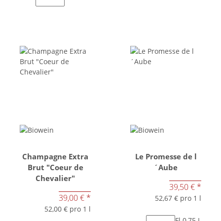
Champagne Extra
Le Promesse de l
Brut "Coeur de
´Aube
Chevalier"
39,50 €
*
39,00 €
*
52,67 € pro 1 l
52,00 € pro 1 l
Fl 0,75 L