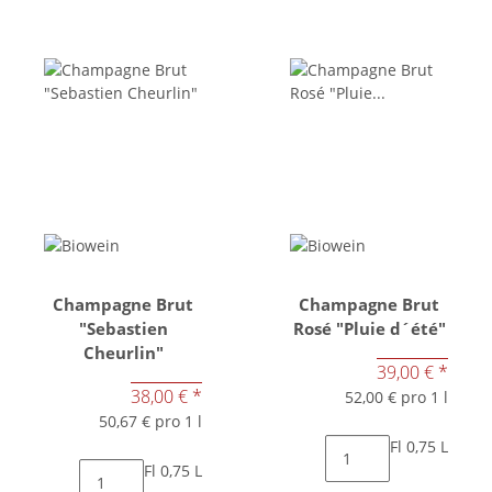
Champagne Brut
Champagne Brut
"Sebastien
Rosé "Pluie d´été"
Cheurlin"
39,00 €
*
38,00 €
*
52,00 € pro 1 l
50,67 € pro 1 l
Fl 0,75 L
Fl 0,75 L