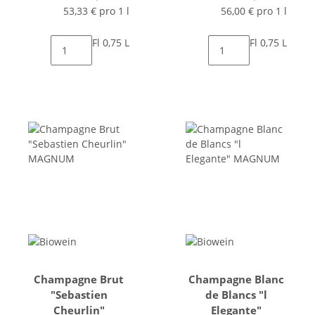
53,33 € pro 1 l
56,00 € pro 1 l
Fl 0,75 L
Fl 0,75 L
Champagne Brut
Champagne Blanc
"Sebastien
de Blancs "l
Cheurlin"
Elegante"