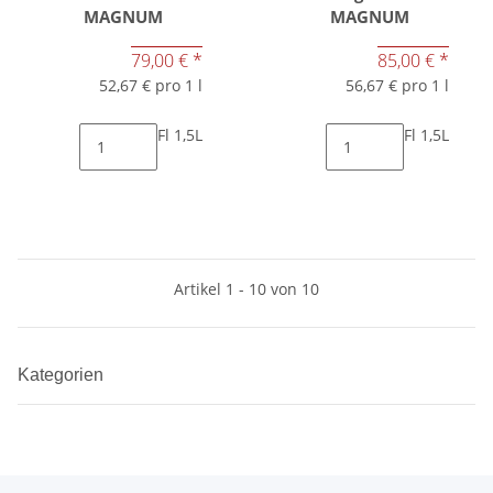
MAGNUM
MAGNUM
79,00 €
*
85,00 €
*
52,67 € pro 1 l
56,67 € pro 1 l
Fl 1,5L
Fl 1,5L
Artikel 1 - 10 von 10
Kategorien