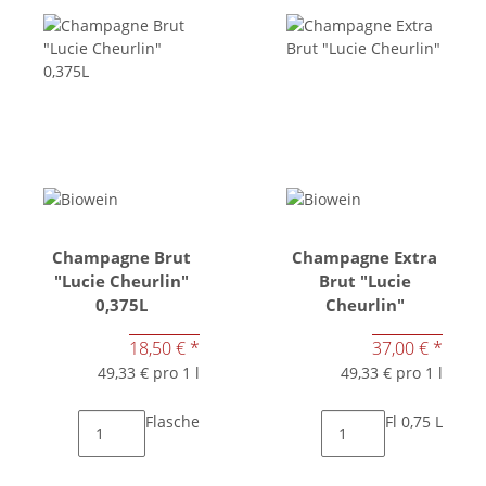
Champagne Brut
Champagne Extra
"Lucie Cheurlin"
Brut "Lucie
0,375L
Cheurlin"
18,50 €
*
37,00 €
*
49,33 € pro 1 l
49,33 € pro 1 l
Flasche
Fl 0,75 L