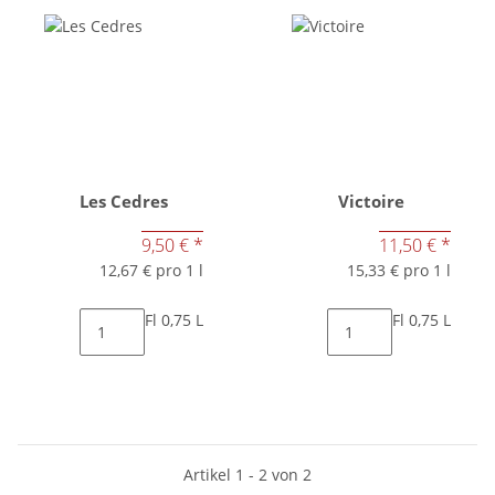
Les Cedres
Victoire
9,50 €
*
11,50 €
*
12,67 € pro 1 l
15,33 € pro 1 l
Fl 0,75 L
Fl 0,75 L
Artikel 1 - 2 von 2