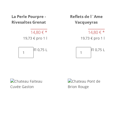
La Perle Pourpre -
Reflets de l`Ame
Rivesaltes Grenat
Vacqueyras
14,80 €
*
14,80 €
*
19,73 € pro 1 l
19,73 € pro 1 l
Fl 0,75 L
Fl 0,75 L