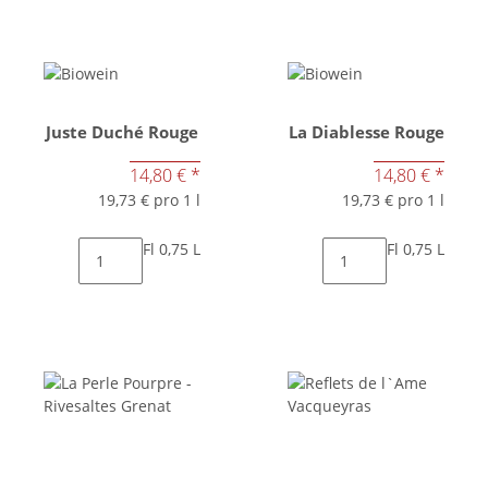
Juste Duché Rouge
La Diablesse Rouge
14,80 €
*
14,80 €
*
19,73 € pro 1 l
19,73 € pro 1 l
Fl 0,75 L
Fl 0,75 L