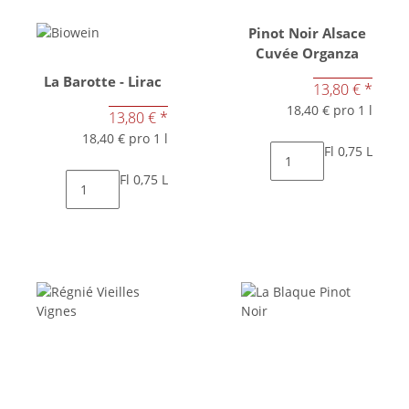
Pinot Noir Alsace
Cuvée Organza
La Barotte - Lirac
13,80 €
*
18,40 € pro 1 l
13,80 €
*
18,40 € pro 1 l
Fl 0,75 L
Fl 0,75 L