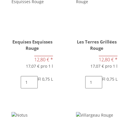
Exquises Esquisses
Les Terres Grillées
Rouge
Rouge
12,80 €
*
12,80 €
*
17,07 € pro 1 l
17,07 € pro 1 l
Fl 0,75 L
Fl 0,75 L