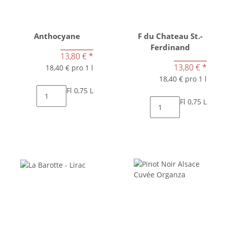
Anthocyane
F du Chateau St.-
Ferdinand
13,80 €
*
13,80 €
*
18,40 € pro 1 l
18,40 € pro 1 l
Fl 0,75 L
Fl 0,75 L