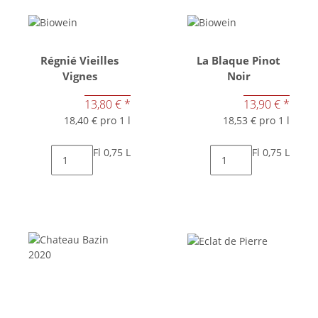
Régnié Vieilles
La Blaque Pinot
Vignes
Noir
13,80 €
*
13,90 €
*
18,40 € pro 1 l
18,53 € pro 1 l
Fl 0,75 L
Fl 0,75 L