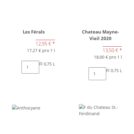
Les Férals
Chateau Mayne-
Vieil 2020
12,95 €
*
13,50 €
*
17,27 € pro 1 l
18,00 € pro 1 l
Fl 0,75 L
Fl 0,75 L