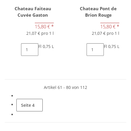
Chateau Faiteau
Chateau Pont de
Cuvée Gaston
Brion Rouge
15,80 €
*
15,80 €
*
21,07 € pro 1 l
21,07 € pro 1 l
Fl 0,75 L
Fl 0,75 L
Artikel 61 - 80 von 112
Seite
4