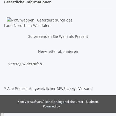
Gesetzliche Informationen
Gefördert durch das
Land Nordrhein-Westfalen
So versenden Sie Wein als Präsent
Newsletter abonnieren
Vertrag widerrufen
* Alle Preise inkl. gesetzlicher MWSt., zzgl.
Versand
Kein Verkauf von Alkohol an Jugendliche unter 18 Jahren.
Powered by
JTL-Shop