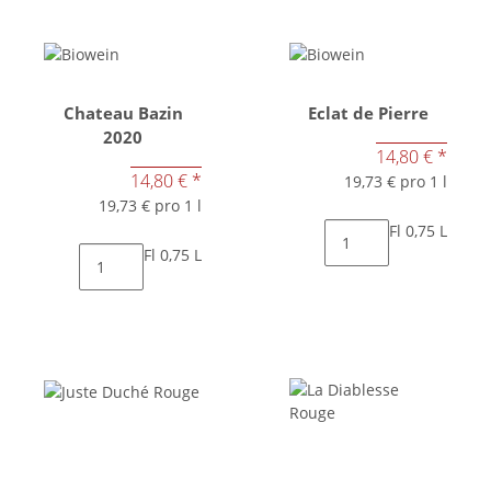
Chateau Bazin
Eclat de Pierre
2020
14,80 €
*
14,80 €
*
19,73 € pro 1 l
19,73 € pro 1 l
Fl 0,75 L
Fl 0,75 L