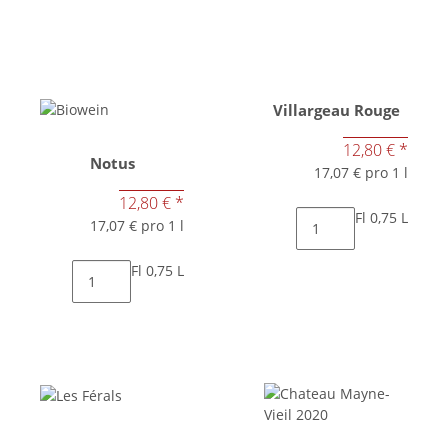
Villargeau Rouge
12,80 €
*
Notus
17,07 € pro 1 l
12,80 €
*
Fl 0,75 L
17,07 € pro 1 l
Fl 0,75 L